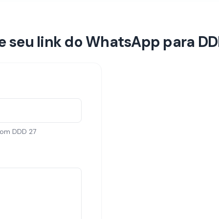
e seu link do WhatsApp para D
o com DDD
27