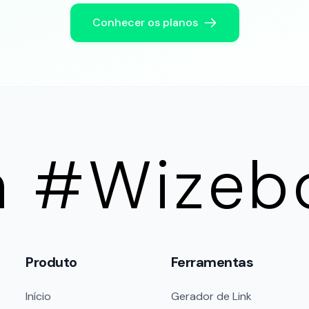
Conhecer os planos
a #Wizeb
Produto
Ferramentas
Início
Gerador de Link