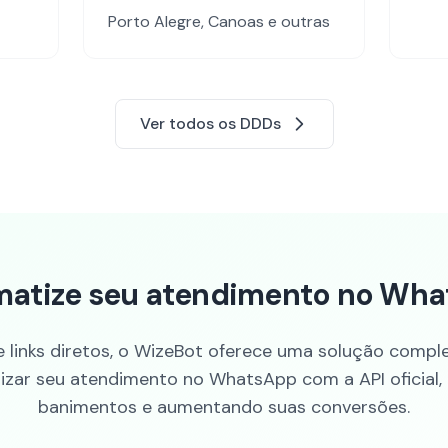
Porto Alegre, Canoas
e outras
Ver todos os DDDs
atize seu atendimento no Wh
 links diretos, o WizeBot oferece uma solução compl
zar seu atendimento no WhatsApp com a API oficial,
banimentos e aumentando suas conversões.