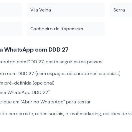
Vila Velha
Serra
Cachoeiro de Itapemirim
ara WhatsApp com DDD
27
 WhatsApp com DDD
27
, basta seguir estes passos:
leto com DDD
27
(sem espaços ou caracteres especiais)
 pré-definida (opcional)
 para WhatsApp DDD
27
"
 clique em "Abrir no WhatsApp" para testar
do em seu site, redes sociais, e-mail marketing, cartões de vi