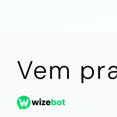
Vem pr