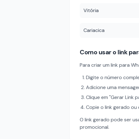
Vitória
Cariacica
Como usar o link p
Para criar um link para
Digite o número comp
Adicione uma mensagem
Clique em "Gerar Link
Copie o link gerado ou
O link gerado pode ser usa
promocional.