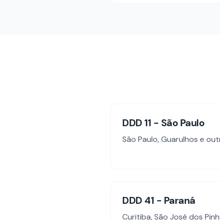
DDD
11
-
São Paulo
São Paulo, Guarulhos
e out
DDD
41
-
Paraná
Curitiba, São José dos Pinh