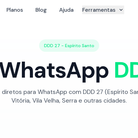
Planos
Blog
Ajuda
Ferramentas
DDD
27
-
Espírito Santo
k WhatsApp
D
ks diretos para WhatsApp com DDD
27
(
Espírito Sa
Vitória, Vila Velha, Serra
e outras cidades.