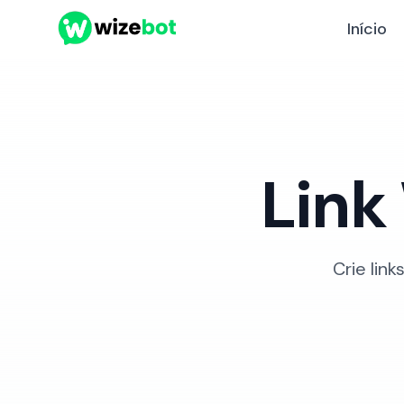
Início
Lin
Crie lin