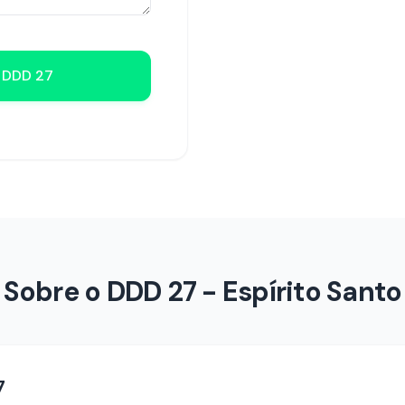
p DDD
27
Sobre o DDD
27
-
Espírito Santo
7